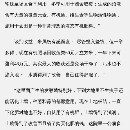
输送至场区食堂利用，冬季可用于圈舍取暖；生成的沼液
含有大量的微量元素、有机质、维生素等生物活性物质，
施用于农田是一种非常理想的液态有机肥料。”
谈到收益，米凤杨有感而发：“尽管投入些钱，但一举
多得，现在有机肥场回收兔粪60元／立方米，一年下来可
盈利48万元。其实最大的收获还是兔场干净了，污水也不
渗入地下，水质得到了改善，自己住得舒服了。”
“这里面产生的发酵菌特别好，下到大地里不生虫子还
能活化土壤，种葱和蒜的都愿意用。现在土地板结，一直
下化肥对地也不好，自从用了有机肥，土壤得到了滋润，
土质得到了改善而且省了购买化肥的钱。这院里一公顷多