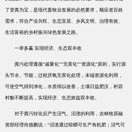
了变粪为宝，是现代畜牧业发展的必然要求，顺应老百姓
需求，符合产业兴旺、生态宜居、乡风文明、治理有效、
生活富裕的乡村振兴绿色发展之路。
一举多赢 实现经济、生态双丰收
粪污处理遵循“减量化”“无害化”“资源化”原则，实行源
头节水、节能，过程厌氧无害化处理，末端资源化利用，
可使空气得到净化，水质得以改善，土壤日益肥沃，村容
村貌不断提高，实现经济、生态效益双丰收。
对于粪污转化后产生沼气、沼渣的利用，吉林牧原融
资部经理肖德鹏说：“沼渣通过晾晒可生产有机肥；沼气可