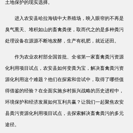
土地保护的现实选择。
进入农安县哈拉海镇中大养殖场，映入眼帘的不再是
臭气熏天、堆积如山的畜禽粪便，取而代之的是多种粪污
处理设备在源源不断地发酵，生产有机肥，就近还田。
作为农业农村部全国首批、全省第一家畜禽粪污资源
化利用项目试点，农安县如何变粪为宝，解决畜禽粪污资
源化利用这个难题？他们在探索和尝试中，取得了哪些值
得借鉴的经验？在全面实施乡村振兴战略的历史进程中，
环境保护和经济发展如何互利共赢？让我们一起聚焦农安
县粪污资源化利用项目试点，去探索解决畜禽粪污的多元
途径。