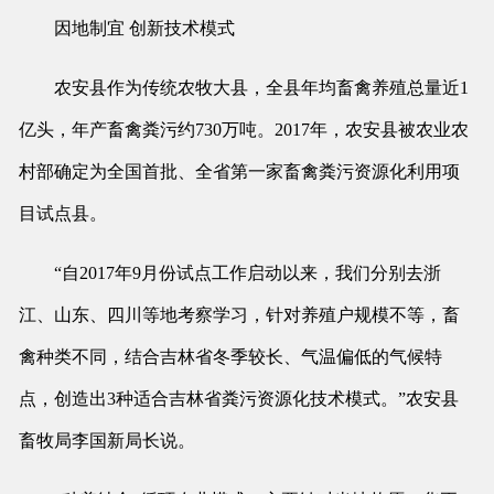
因地制宜 创新技术模式
农安县作为传统农牧大县，全县年均畜禽养殖总量近1
亿头，年产畜禽粪污约730万吨。2017年，农安县被农业农
村部确定为全国首批、全省第一家畜禽粪污资源化利用项
目试点县。
“自2017年9月份试点工作启动以来，我们分别去浙
江、山东、四川等地考察学习，针对养殖户规模不等，畜
禽种类不同，结合吉林省冬季较长、气温偏低的气候特
点，创造出3种适合吉林省粪污资源化技术模式。”农安县
畜牧局李国新局长说。