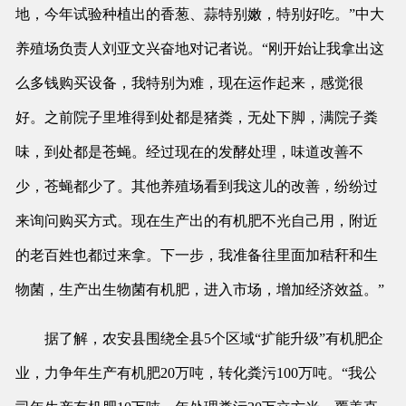
地，今年试验种植出的香葱、蒜特别嫩，特别好吃。”中大
养殖场负责人刘亚文兴奋地对记者说。“刚开始让我拿出这
么多钱购买设备，我特别为难，现在运作起来，感觉很
好。之前院子里堆得到处都是猪粪，无处下脚，满院子粪
味，到处都是苍蝇。经过现在的发酵处理，味道改善不
少，苍蝇都少了。其他养殖场看到我这儿的改善，纷纷过
来询问购买方式。现在生产出的有机肥不光自己用，附近
的老百姓也都过来拿。下一步，我准备往里面加秸秆和生
物菌，生产出生物菌有机肥，进入市场，增加经济效益。”
据了解，农安县围绕全县5个区域“扩能升级”有机肥企
业，力争年生产有机肥20万吨，转化粪污100万吨。“我公