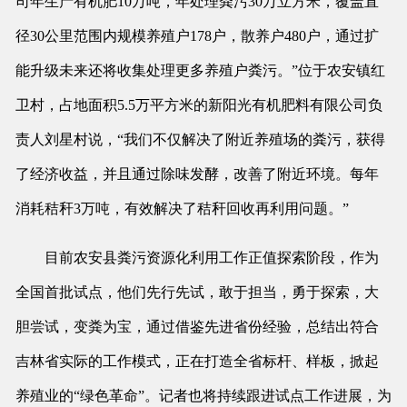
司年生产有机肥10万吨，年处理粪污30万立方米，覆盖直
径30公里范围内规模养殖户178户，散养户480户，通过扩
能升级未来还将收集处理更多养殖户粪污。”位于农安镇红
卫村，占地面积5.5万平方米的新阳光有机肥料有限公司负
责人刘星村说，“我们不仅解决了附近养殖场的粪污，获得
了经济收益，并且通过除味发酵，改善了附近环境。每年
消耗秸秆3万吨，有效解决了秸秆回收再利用问题。”
目前农安县粪污资源化利用工作正值探索阶段，作为
全国首批试点，他们先行先试，敢于担当，勇于探索，大
胆尝试，变粪为宝，通过借鉴先进省份经验，总结出符合
吉林省实际的工作模式，正在打造全省标杆、样板，掀起
养殖业的“绿色革命”。记者也将持续跟进试点工作进展，为