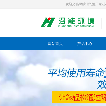
欢迎光临黑膜沼气池厂家-东莞市沼能环保有
网站首页
产品中心
联系我们