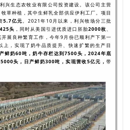
利兴生态农牧业有限公司投资建设。该公司主营
、牧草种植，其中生鲜乳全部供应伊利工厂。项目
资
5.7亿元
。2021年10月以来，利兴牧场分三批
5425头
，同时从美国引进优质进口胚胎
2000枚
、
年底开展良种繁育工作，今年9月份已顺利产下第一
%以上，实现了奶牛品质提升、快速扩繁的生产目
产鲜奶60吨，奶牛存栏达到7500头，2024年底
5000头，日产鲜奶300吨，实现营收5亿元，
带