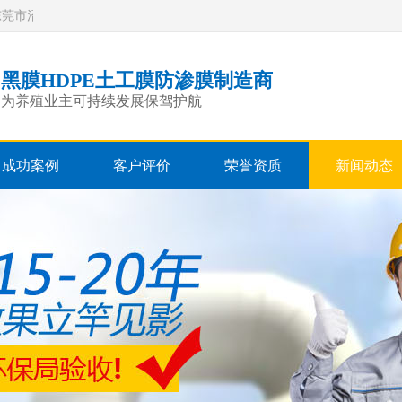
限公司
黑膜HDPE土工膜防渗膜制造商
为养殖业主可持续发展保驾护航
成功案例
客户评价
荣誉资质
新闻动态