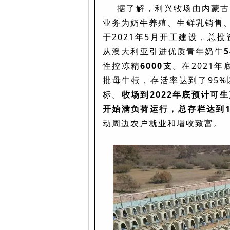
据了解，利兴牧场由内蒙古
业务为奶牛养殖、生鲜乳销售
于2021年5月开工建设，总投
从澳大利亚引进优质青年奶牛
性控冻精
6000支
。在2021
批母牛犊，存活率达到了95
标。
牧场到2022年底预计可生
开始满负荷运行，总存栏达到1
动周边农户就业和增收致富。