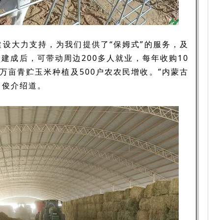
建设大力支持，为我们提供了“保姆式”的服务，及
场建成后，可带动周边200多人就业，每年收购10
万亩青贮玉米种植及500户农农民增收。
”内蒙古
马俊介绍道。