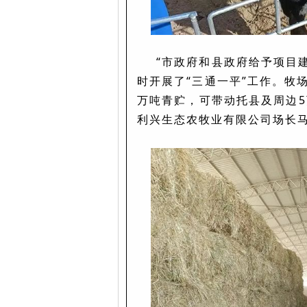
“市政府和县政府给予项目
时开展了“三通一平”工作。
牧
万吨青贮，可带动托县及周边5
利兴生态农牧业有限公司场长