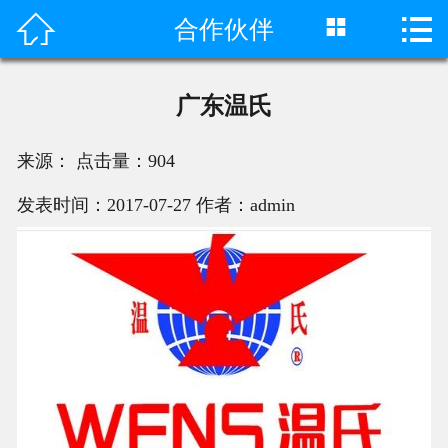



合作伙伴
首页

产品中心
广东温氏
成功案例
来源：
点击量：
904
客户评价
发表时间：2017-07-27
作者：admin
荣誉资质
新闻动态
工程视频
关于我们
联系我们