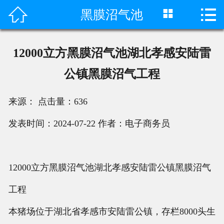



黑膜沼气池
首页

产品中心
12000立方黑膜沼气池湖北孝感安陆雷
成功案例
公镇黑膜沼气工程
客户评价
来源：
点击量：
636
荣誉资质
发表时间：2024-07-22
作者：电子商务员
新闻动态
12000立方黑膜沼气池湖北孝感安陆雷公镇黑膜沼气
工程视频
工程
关于我们
本猪场位于湖北省孝感市安陆雷公镇，存栏8000头生
联系我们