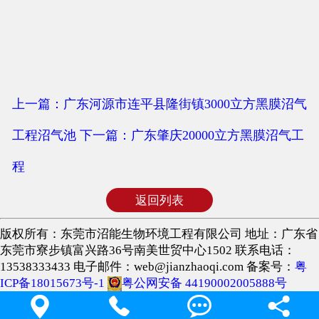
上一篇：广东河源市连平县隆街镇3000立方黑膜沼气
工程沼气池
下一篇：广东肇庆20000立方黑膜沼气工
程
返回列表
版权所有：东莞市沼能生物环境工程有限公司 地址：广东省
东莞市寮步镇富兴路36号南美世贸中心1502 联系电话：
13538333433 电子邮件：web@jianzhaoqi.com 备案号：
粤
ICP备18015673号-1
粤公网安备 44190002005888号



