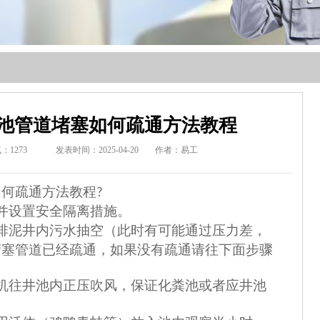
池管道堵塞如何疏通方法教程
气：
1273
发表时间：2025-04-20
作者：易工
何疏通方法教程?
并设置安全隔离措施。
排泥井内污水抽空（此时有可能通过压力差，
堵塞管道已经疏通，如果没有疏通请往下面步骤
机往井池内正压吹风，保证化粪池或者应井池