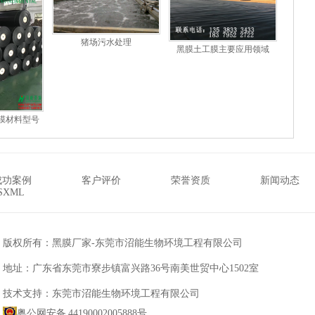
猪场污水处理
黑膜土工膜主要应用领域
黑膜材料型号
成功案例
客户评价
荣誉资质
新闻动态
SXML
版权所有：黑膜厂家-东莞市沼能生物环境工程有限公司
地址：广东省东莞市寮步镇富兴路36号南美世贸中心1502室
技术支持：东莞市沼能生物环境工程有限公司
粤公网安备 44190002005888号