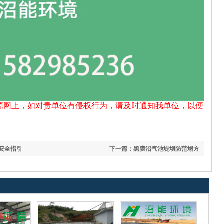
源网上，如对贵单位有侵权行为，请及时通知我单位，以便
安全指引
下一篇：黑膜沼气池堤坝防范塌方